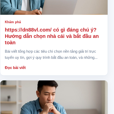
Khám phá
https://dn88vl.com/ có gì đáng chú ý?
Hướng dẫn chọn nhà cái và bắt đầu an
toàn
Bài viết tổng hợp các tiêu chí chọn nền tảng giải trí trực
tuyến uy tín, gợi ý quy trình bắt đầu an toàn, và những...
Đọc bài viết