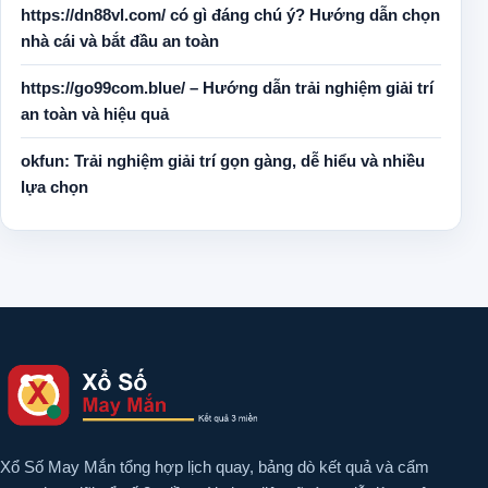
https://dn88vl.com/ có gì đáng chú ý? Hướng dẫn chọn
nhà cái và bắt đầu an toàn
https://go99com.blue/ – Hướng dẫn trải nghiệm giải trí
an toàn và hiệu quả
okfun: Trải nghiệm giải trí gọn gàng, dễ hiểu và nhiều
lựa chọn
Xổ Số May Mắn tổng hợp lịch quay, bảng dò kết quả và cẩm