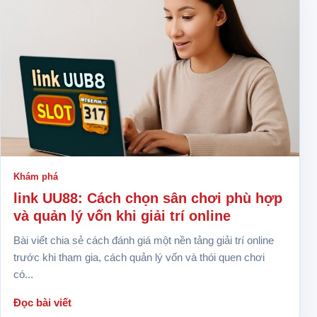
Khám phá
link UU88: Cách chọn sân chơi phù hợp
và quản lý vốn khi giải trí online
Bài viết chia sẻ cách đánh giá một nền tảng giải trí online
trước khi tham gia, cách quản lý vốn và thói quen chơi
có...
Đọc bài viết