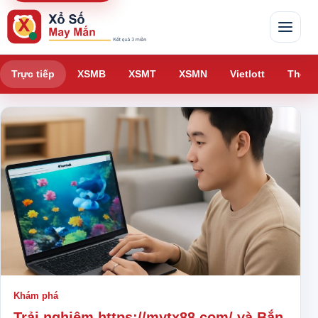
Trực tiếp
XSMB
XSMT
XSMN
Vietlott
Thống
Khám phá
Trải nghiệm https://mytx88.com/ và Bắn