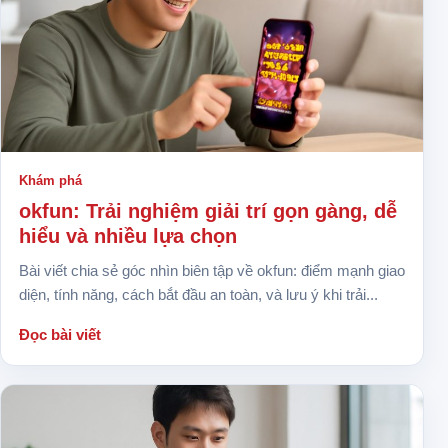
Khám phá
okfun: Trải nghiệm giải trí gọn gàng, dễ
hiểu và nhiều lựa chọn
Bài viết chia sẻ góc nhìn biên tập về okfun: điểm mạnh giao
diện, tính năng, cách bắt đầu an toàn, và lưu ý khi trải...
Đọc bài viết