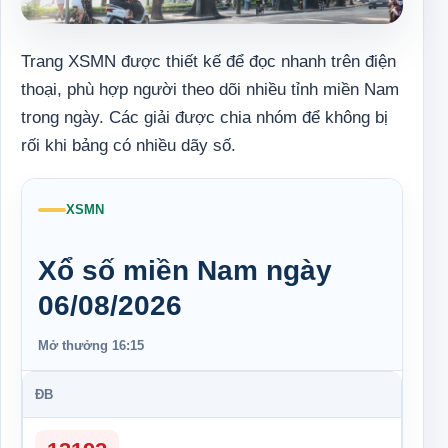
Trang XSMN được thiết kế để đọc nhanh trên điện
thoại, phù hợp người theo dõi nhiều tỉnh miền Nam
trong ngày. Các giải được chia nhóm để không bị
rối khi bảng có nhiều dãy số.
XSMN
Xổ số miền Nam ngày
06/08/2026
Mở thưởng 16:15
ĐB