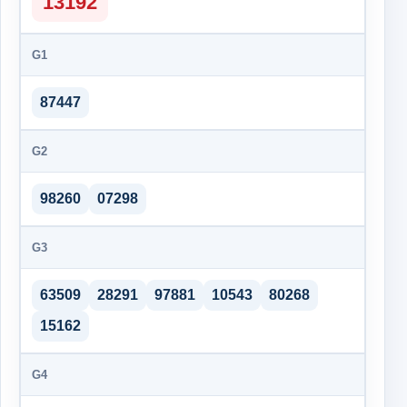
13192
G1
87447
G2
98260
07298
G3
63509
28291
97881
10543
80268
15162
G4