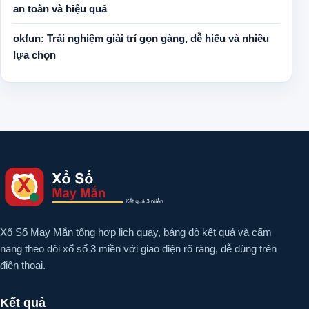
an toàn và hiệu quả
okfun: Trải nghiệm giải trí gọn gàng, dễ hiểu và nhiều
lựa chọn
Xổ Số May Mắn tổng hợp lịch quay, bảng dò kết quả và cẩm
nang theo dõi xổ số 3 miền với giao diện rõ ràng, dễ dùng trên
điện thoại.
Kết quả