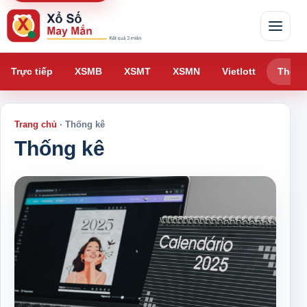
Trực tiếp
XSMB
XSMT
XSMN
Vietlott
Thống
Trang chủ
· Thống kê
Thống kê