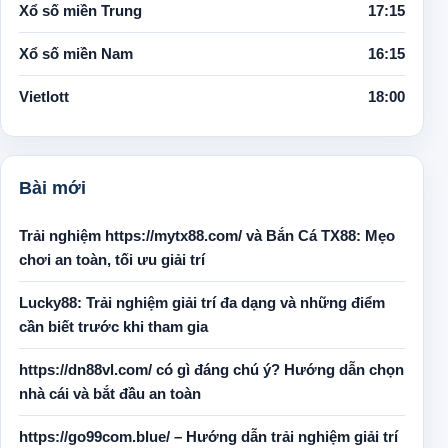
Xổ số miền Trung
17:15
Xổ số miền Nam
16:15
Vietlott
18:00
Bài mới
Trải nghiệm https://mytx88.com/ và Bắn Cá TX88: Mẹo
chơi an toàn, tối ưu giải trí
Lucky88: Trải nghiệm giải trí đa dạng và những điểm
cần biết trước khi tham gia
https://dn88vl.com/ có gì đáng chú ý? Hướng dẫn chọn
nhà cái và bắt đầu an toàn
https://go99com.blue/ – Hướng dẫn trải nghiệm giải trí