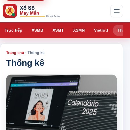
Trực tiếp
XSMB
XSMT
XSMN
Vietlott
Thống
Trang chủ
· Thống kê
Thống kê