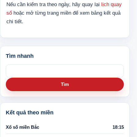
Nếu cần kiểm tra theo ngày, hãy quay lại
lịch quay
số
hoặc mở từng trang miền để xem bảng kết quả
chi tiết.
Tìm nhanh
Tìm kiếm
Tìm
Kết quả theo miền
Xổ số miền Bắc
18:15