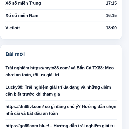
Xổ số miền Trung
17:15
Xổ số miền Nam
16:15
Vietlott
18:00
Bài mới
Trải nghiệm https://mytx88.com/ và Bắn Cá TX88: Mẹo
chơi an toàn, tối ưu giải trí
Lucky88: Trải nghiệm giải trí đa dạng và những điểm
cần biết trước khi tham gia
https://dn88vl.com/ có gì đáng chú ý? Hướng dẫn chọn
nhà cái và bắt đầu an toàn
https://go99com.blue/ – Hướng dẫn trải nghiệm giải trí