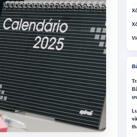
Xổ
X
Vi
B
Tr
Bắ
ưu
Lu
và
th