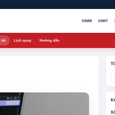
XSMB
XSMT
 kê
Lịch quay
Hướng dẫn
T
Tì
K
Xổ