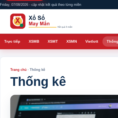
Friday, 07/08/2026 - cập nhật kết quả theo từng miền
Trực tiếp
XSMB
XSMT
XSMN
Vietlott
Thống
Trang chủ
· Thống kê
Thống kê