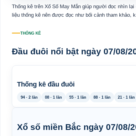
Thống kê trên Xổ Số May Mắn giúp người đọc nhìn lại 
liệu thống kê nên được đọc như bối cảnh tham khảo, k
THỐNG KÊ
Đầu đuôi nổi bật ngày 07/08/2
Thống kê đầu đuôi
94 · 2 lần
08 · 1 lần
55 · 1 lần
88 · 1 lần
21 · 1 lần
Xổ số miền Bắc ngày 07/08/