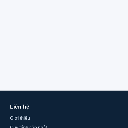
Liên hệ
Giới thiệu
Quy trình cập nhật