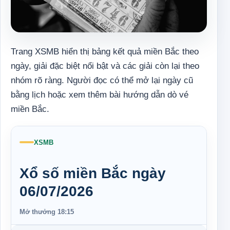
Trang XSMB hiển thị bảng kết quả miền Bắc theo
ngày, giải đặc biệt nổi bật và các giải còn lại theo
nhóm rõ ràng. Người đọc có thể mở lại ngày cũ
bằng lịch hoặc xem thêm bài hướng dẫn dò vé
miền Bắc.
XSMB
Xổ số miền Bắc ngày
06/07/2026
Mở thưởng 18:15