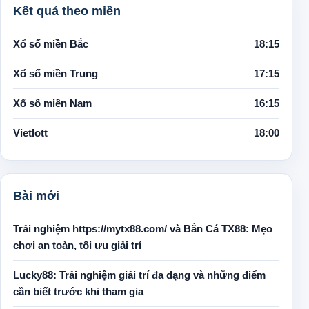
Kết quả theo miền
Xổ số miền Bắc
18:15
Xổ số miền Trung
17:15
Xổ số miền Nam
16:15
Vietlott
18:00
Bài mới
Trải nghiệm https://mytx88.com/ và Bắn Cá TX88: Mẹo
chơi an toàn, tối ưu giải trí
Lucky88: Trải nghiệm giải trí đa dạng và những điểm
cần biết trước khi tham gia