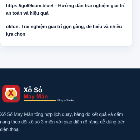
https://go99com.blue/ – Hướng dẫn trải nghiệm giải trí
an toàn và hiệu quả
okfun: Trải nghiệm giải trí gọn gàng, dễ hiểu và nhiều
lựa chọn
Xổ Số May Mắn tổng hợp lịch quay, bảng dò kết quả và cẩm
nang theo dõi xổ số 3 miền với giao diện rõ ràng, dễ dùng trên
điện thoại.