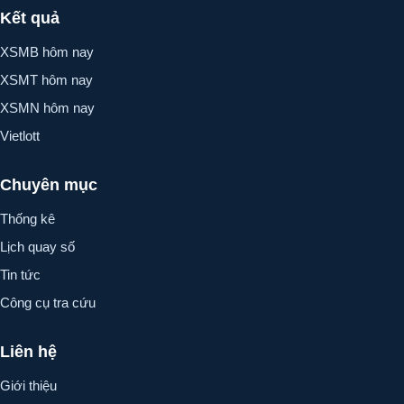
Kết quả
XSMB hôm nay
XSMT hôm nay
XSMN hôm nay
Vietlott
Chuyên mục
Thống kê
Lịch quay số
Tin tức
Công cụ tra cứu
Liên hệ
Giới thiệu