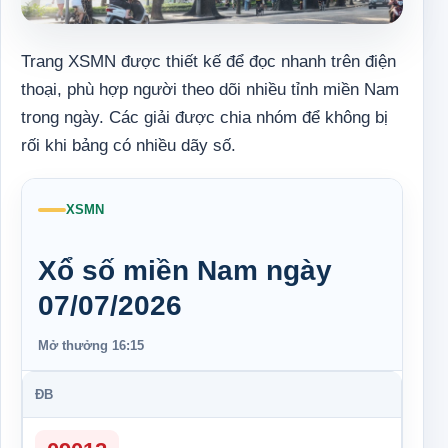
Trang XSMN được thiết kế để đọc nhanh trên điện
thoại, phù hợp người theo dõi nhiều tỉnh miền Nam
trong ngày. Các giải được chia nhóm để không bị
rối khi bảng có nhiều dãy số.
XSMN
Xổ số miền Nam ngày
07/07/2026
Mở thưởng 16:15
ĐB