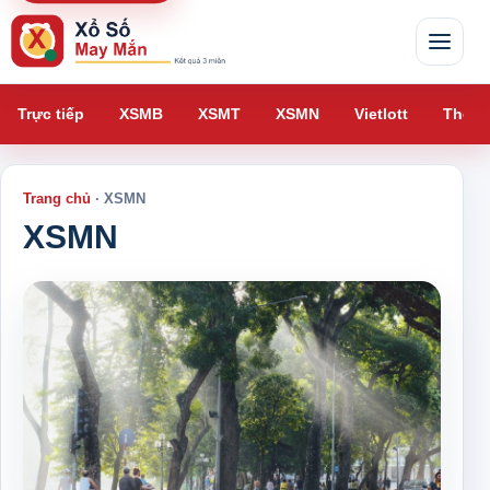
Trực tiếp
XSMB
XSMT
XSMN
Vietlott
Thống
Trang chủ
· XSMN
XSMN