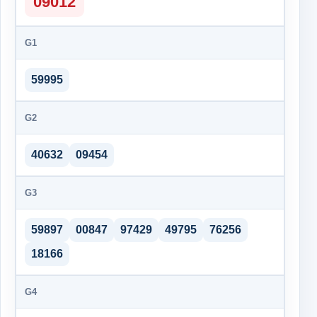
09012
G1
59995
G2
40632
09454
G3
59897
00847
97429
49795
76256
18166
G4