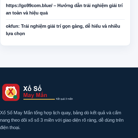
https://go99com.blue/ – Hướng dẫn trải nghiệm giải trí
an toàn và hiệu quả
okfun: Trải nghiệm giải trí gọn gàng, dễ hiểu và nhiều
lựa chọn
Xổ Số May Mắn tổng hợp lịch quay, bảng dò kết quả và cẩm
nang theo dõi xổ số 3 miền với giao diện rõ ràng, dễ dùng trên
điện thoại.