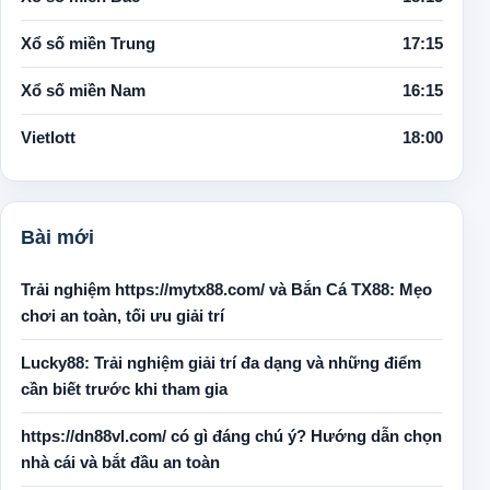
Xổ số miền Trung
17:15
Xổ số miền Nam
16:15
Vietlott
18:00
Bài mới
Trải nghiệm https://mytx88.com/ và Bắn Cá TX88: Mẹo
chơi an toàn, tối ưu giải trí
Lucky88: Trải nghiệm giải trí đa dạng và những điểm
cần biết trước khi tham gia
https://dn88vl.com/ có gì đáng chú ý? Hướng dẫn chọn
nhà cái và bắt đầu an toàn