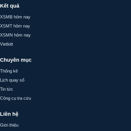
Kết quả
XSMB hôm nay
XSMT hôm nay
XSMN hôm nay
Vietlott
Chuyên mục
Thống kê
Lịch quay số
Tin tức
Công cụ tra cứu
Liên hệ
Giới thiệu